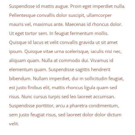
Suspendisse id mattis augue. Proin eget imperdiet nulla.
Pellentesque convallis dolor suscipit, ullamcorper
mauris vel, maximus ante. Maecenas id rhoncus dolor.
Ut eget tortor sem. In feugiat fermentum mollis.
Quisque id lacus et velit convallis gravida ut sit amet
ipsum. Quisque vitae urna scelerisque, iaculis nisi nec,
aliquam quam. Nulla at commodo dui. Vivamus id
elementum quam. Suspendisse sagittis hendrerit
bibendum. Nullam imperdiet, dui in sollicitudin feugiat,
est justo finibus elit, mattis rhoncus ligula quam sed
risus. Nunc cursus turpis sed leo laoreet accumsan.
Suspendisse porttitor, arcu a pharetra condimentum,
sem justo feugiat risus, sed laoreet dolor dolor dictum
velit.