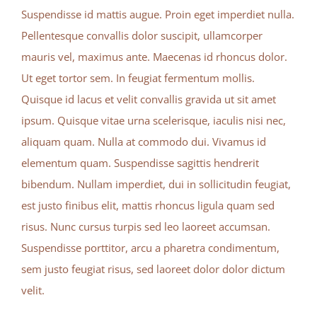
Suspendisse id mattis augue. Proin eget imperdiet nulla.
Pellentesque convallis dolor suscipit, ullamcorper
mauris vel, maximus ante. Maecenas id rhoncus dolor.
Ut eget tortor sem. In feugiat fermentum mollis.
Quisque id lacus et velit convallis gravida ut sit amet
ipsum. Quisque vitae urna scelerisque, iaculis nisi nec,
aliquam quam. Nulla at commodo dui. Vivamus id
elementum quam. Suspendisse sagittis hendrerit
bibendum. Nullam imperdiet, dui in sollicitudin feugiat,
est justo finibus elit, mattis rhoncus ligula quam sed
risus. Nunc cursus turpis sed leo laoreet accumsan.
Suspendisse porttitor, arcu a pharetra condimentum,
sem justo feugiat risus, sed laoreet dolor dolor dictum
velit.