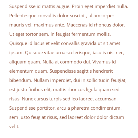
Suspendisse id mattis augue. Proin eget imperdiet nulla.
Pellentesque convallis dolor suscipit, ullamcorper
mauris vel, maximus ante. Maecenas id rhoncus dolor.
Ut eget tortor sem. In feugiat fermentum mollis.
Quisque id lacus et velit convallis gravida ut sit amet
ipsum. Quisque vitae urna scelerisque, iaculis nisi nec,
aliquam quam. Nulla at commodo dui. Vivamus id
elementum quam. Suspendisse sagittis hendrerit
bibendum. Nullam imperdiet, dui in sollicitudin feugiat,
est justo finibus elit, mattis rhoncus ligula quam sed
risus. Nunc cursus turpis sed leo laoreet accumsan.
Suspendisse porttitor, arcu a pharetra condimentum,
sem justo feugiat risus, sed laoreet dolor dolor dictum
velit.