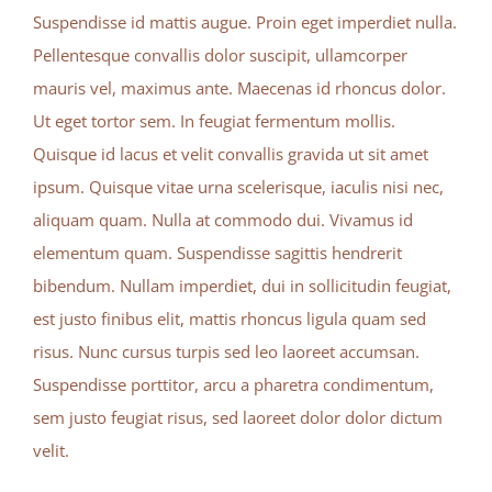
Suspendisse id mattis augue. Proin eget imperdiet nulla.
Pellentesque convallis dolor suscipit, ullamcorper
mauris vel, maximus ante. Maecenas id rhoncus dolor.
Ut eget tortor sem. In feugiat fermentum mollis.
Quisque id lacus et velit convallis gravida ut sit amet
ipsum. Quisque vitae urna scelerisque, iaculis nisi nec,
aliquam quam. Nulla at commodo dui. Vivamus id
elementum quam. Suspendisse sagittis hendrerit
bibendum. Nullam imperdiet, dui in sollicitudin feugiat,
est justo finibus elit, mattis rhoncus ligula quam sed
risus. Nunc cursus turpis sed leo laoreet accumsan.
Suspendisse porttitor, arcu a pharetra condimentum,
sem justo feugiat risus, sed laoreet dolor dolor dictum
velit.